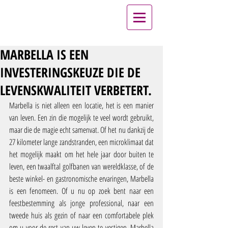
MARBELLA IS EEN
INVESTERINGSKEUZE DIE DE
LEVENSKWALITEIT VERBETERT.
Marbella is niet alleen een locatie, het is een manier 
van leven. Een zin die mogelijk te veel wordt gebruikt, 
maar die de magie echt samenvat. Of het nu dankzij de 
27 kilometer lange zandstranden, een microklimaat dat 
het mogelijk maakt om het hele jaar door buiten te 
leven, een twaalftal golfbanen van wereldklasse, of de 
beste winkel- en gastronomische ervaringen, Marbella 
is een fenomeen. Of u nu op zoek bent naar een 
feestbestemming als jonge professional, naar een 
tweede huis als gezin of naar een comfortabele plek 
om u voor de rest van uw leven te vestigen, Marbella 