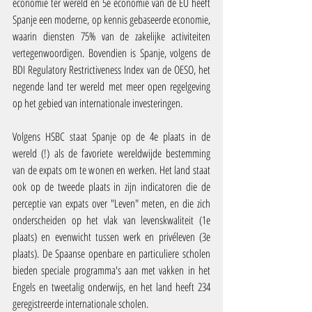
economie ter wereld en 5e economie van de EU heeft 
Spanje een moderne, op kennis gebaseerde economie, 
waarin diensten 75% van de zakelijke activiteiten 
vertegenwoordigen. Bovendien is Spanje, volgens de 
BDI Regulatory Restrictiveness Index van de OESO, het 
negende land ter wereld met meer open regelgeving 
op het gebied van internationale investeringen.
Volgens HSBC staat Spanje op de 4e plaats in de 
wereld (!) als de favoriete wereldwijde bestemming 
van de expats om te wonen en werken. Het land staat 
ook op de tweede plaats in zijn indicatoren die de 
perceptie van expats over "Leven" meten, en die zich 
onderscheiden op het vlak van levenskwaliteit (1e 
plaats) en evenwicht tussen werk en privéleven (3e 
plaats). De Spaanse openbare en particuliere scholen 
bieden speciale programma's aan met vakken in het 
Engels en tweetalig onderwijs, en het land heeft 234 
geregistreerde internationale scholen.