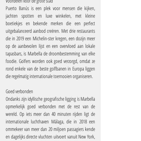
Voordelen voor de grote stad
Puerto Banús is een plek voor mensen die kijken, 
jachten spotten en luxe winkelen, met kleine 
boetiekjes en bekende merken die een perfect 
uitgebalanceerd aanbod creëren. Met drie restaurants 
die in 2019 een Michelin-ster kregen, een dozijn meer 
op de aanbevolen lijst en een overvloed aan lokale 
tapasbars, is Marbella de droombestemming van elke 
foodie. Golfers worden ook goed verzorgd, omdat ze 
rond enkele van de beste golfbanen in Europa liggen 
die regelmatig internationale toernooien organiseren.
Goed verbonden
Ondanks zijn idyllische geografische ligging is Marbella 
opmerkelijk goed verbonden met de rest van de 
wereld. Op iets meer dan 40 minuten rijden ligt de 
internationale luchthaven Málaga, die in 2018 een 
ommekeer van meer dan 20 miljoen passagiers kende 
en dagelijks directe vluchten uitvoert vanuit New York, 