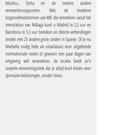
Moskou, Doha en de meeste andere 
vervoersknooppunten. Met de moderne 
hogesnelheidstreinen van AVE die vertrekken vanaf het 
treinstation van Málaga kunt u Madrid in 2,5 uur en 
Barcelona in 5,5 uur bereiken en directe verbindingen 
vinden met 25 andere grote steden in Spanje. Of je nu 
Marbella nodig hebt als uitvalsbasis voor uitgebreide 
internationale reizen of gewoon een paar dagen van 
omgeving wilt veranderen, de locatie biedt zo'n 
soepele vervoerslogistiek dat je altijd kunt kiezen voor 
spontane beslissingen, zonder stress.