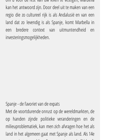
kan het antwoord zijn. Door deel uit te maken van een 
regio die zo cultureel rijk is als Andalusië en van een 
land dat zo levendig is als Spanje, komt Marbella in 
een bredere context van uitmuntendheid en 
investeringsmogelijkheden.
Spanje - de favoriet van de expats
Met de voortdurende onrust op de wereldmarkten, de 
op handen zijnde politieke veranderingen en de 
milieuproblematiek, kan men zich afvragen hoe het als 
land in het algemeen gaat met Spanje als land. Als 14e 