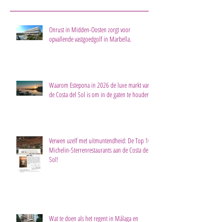
Onrust in Midden-Oosten zorgt voor
opvallende vastgoedgolf in Marbella.
Waarom Estepona in 2026 de luxe markt van
de Costa del Sol is om in de gaten te houden
Verwen uzelf met uitmuntendheid: De Top 10
Michelin-Sterrenrestaurants aan de Costa del
Sol!
Wat te doen als het regent in Málaga en