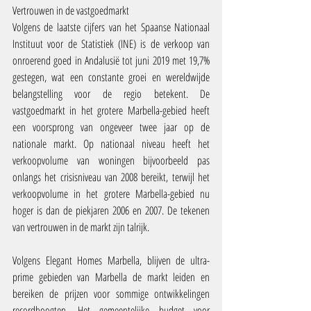
Vertrouwen in de vastgoedmarkt
Volgens de laatste cijfers van het Spaanse Nationaal 
Instituut voor de Statistiek (INE) is de verkoop van 
onroerend goed in Andalusië tot juni 2019 met 19,7% 
gestegen, wat een constante groei en wereldwijde 
belangstelling voor de regio betekent. De 
vastgoedmarkt in het grotere Marbella-gebied heeft 
een voorsprong van ongeveer twee jaar op de 
nationale markt. Op nationaal niveau heeft het 
verkoopvolume van woningen bijvoorbeeld pas 
onlangs het crisisniveau van 2008 bereikt, terwijl het 
verkoopvolume in het grotere Marbella-gebied nu 
hoger is dan de piekjaren 2006 en 2007. De tekenen 
van vertrouwen in de markt zijn talrijk.
Volgens Elegant Homes Marbella, blijven de ultra-
prime gebieden van Marbella de markt leiden en 
bereiken de prijzen voor sommige ontwikkelingen 
recordhoogten. Het gemeentelijke budget voor 