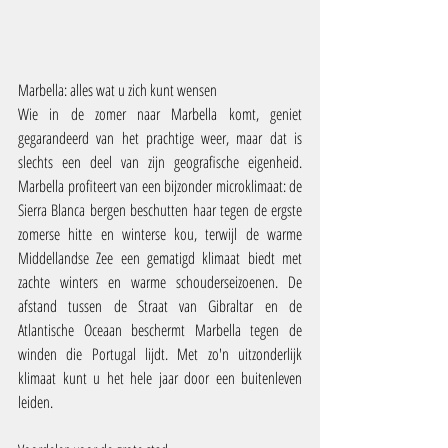
Marbella: alles wat u zich kunt wensen
Wie in de zomer naar Marbella komt, geniet 
gegarandeerd van het prachtige weer, maar dat is 
slechts een deel van zijn geografische eigenheid. 
Marbella profiteert van een bijzonder microklimaat: de 
Sierra Blanca bergen beschutten haar tegen de ergste 
zomerse hitte en winterse kou, terwijl de warme 
Middellandse Zee een gematigd klimaat biedt met 
zachte winters en warme schouderseizoenen. De 
afstand tussen de Straat van Gibraltar en de 
Atlantische Oceaan beschermt Marbella tegen de 
winden die Portugal lijdt. Met zo'n uitzonderlijk 
klimaat kunt u het hele jaar door een buitenleven 
leiden.