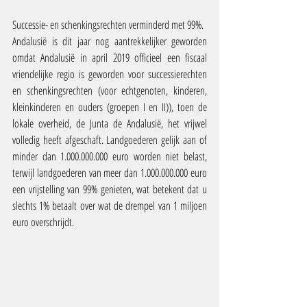
Successie- en schenkingsrechten verminderd met 99%.
Andalusië is dit jaar nog aantrekkelijker geworden 
omdat Andalusië in april 2019 officieel een fiscaal 
vriendelijke regio is geworden voor successierechten 
en schenkingsrechten (voor echtgenoten, kinderen, 
kleinkinderen en ouders (groepen I en II)), toen de 
lokale overheid, de Junta de Andalusië, het vrijwel 
volledig heeft afgeschaft. Landgoederen gelijk aan of 
minder dan 1.000.000.000 euro worden niet belast, 
terwijl landgoederen van meer dan 1.000.000.000 euro 
een vrijstelling van 99% genieten, wat betekent dat u 
slechts 1% betaalt over wat de drempel van 1 miljoen 
euro overschrijdt.