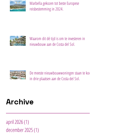
Marbella gekozen tot beste Europese
reisbestemming in 2024.
Waarom dit dé tijd is om te investeren in
nieuwbouw aan de Costa del Sol.
De meeste nieuwbouwwoningen staan te koop
in drie plaatsen aan de Costa del Sol.
Archive
april 2026
(1)
1 post
december 2025
(1)
1 post