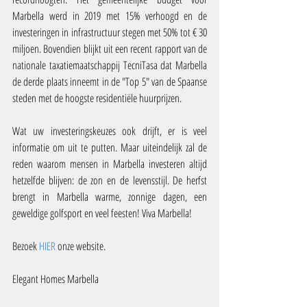
Marbella werd in 2019 met 15% verhoogd en de 
investeringen in infrastructuur stegen met 50% tot € 30 
miljoen. Bovendien blijkt uit een recent rapport van de 
nationale taxatiemaatschappij TecniTasa dat Marbella 
de derde plaats inneemt in de "Top 5" van de Spaanse 
steden met de hoogste residentiële huurprijzen.
Wat uw investeringskeuzes ook drijft, er is veel 
informatie om uit te putten. Maar uiteindelijk zal de 
reden waarom mensen in Marbella investeren altijd 
hetzelfde blijven: de zon en de levensstijl. De herfst 
brengt in Marbella warme, zonnige dagen, een 
geweldige golfsport en veel feesten! Viva Marbella!
Bezoek 
HIER
 onze website.
Elegant Homes Marbella