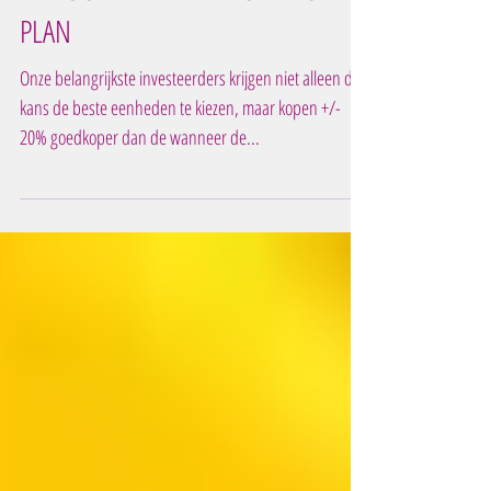
DE VOORDELEN VAN KOPEN OP
PLAN
Onze belangrijkste investeerders krijgen niet alleen de
kans de beste eenheden te kiezen, maar kopen +/-
20% goedkoper dan de wanneer de...