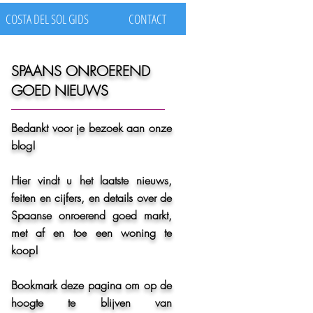
COSTA DEL SOL GIDS
CONTACT
SPAANS ONROEREND
GOED NIEUWS
d
Bedankt voor je bezoek aan onze
blog!
Hier vindt u het laatste nieuws,
feiten en cijfers, en details over de
Spaanse onroerend goed markt,
met af en toe een woning te
koop!
Bookmark deze pagina om op de
hoogte te blijven van