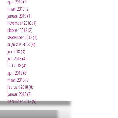
april 2019
(3)
3 posts
maart 2019
(2)
2 posts
januari 2019
(1)
1 post
november 2018
(1)
1 post
oktober 2018
(2)
2 posts
september 2018
(4)
4 posts
augustus 2018
(6)
6 posts
juli 2018
(3)
3 posts
juni 2018
(4)
4 posts
mei 2018
(4)
4 posts
april 2018
(8)
8 posts
maart 2018
(8)
8 posts
februari 2018
(8)
8 posts
januari 2018
(7)
7 posts
december 2017
(9)
9 posts