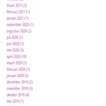
maart 2021
(2)
2 posts
februari 2021
(1)
1 post
januari 2021
(1)
1 post
september 2020
(1)
1 post
augustus 2020
(2)
2 posts
juli 2020
(1)
1 post
juni 2020
(3)
3 posts
mei 2020
(3)
3 posts
april 2020
(10)
10 posts
maart 2020
(5)
5 posts
februari 2020
(1)
1 post
januari 2020
(3)
3 posts
december 2019
(2)
2 posts
november 2019
(3)
3 posts
oktober 2019
(4)
4 posts
mei 2019
(1)
1 post