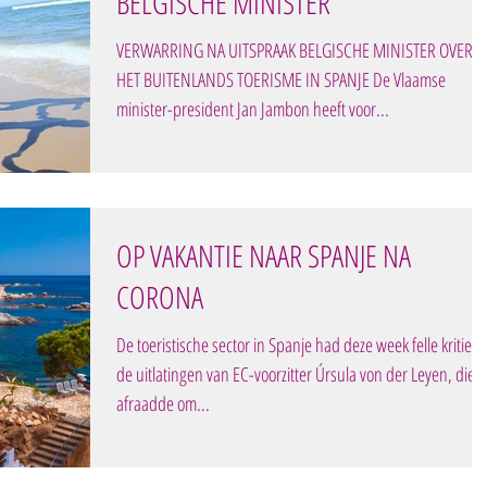
BELGISCHE MINISTER
VERWARRING NA UITSPRAAK BELGISCHE MINISTER OVER
HET BUITENLANDS TOERISME IN SPANJE De Vlaamse
minister-president Jan Jambon heeft voor...
OP VAKANTIE NAAR SPANJE NA
CORONA
De toeristische sector in Spanje had deze week felle kritiek 
de uitlatingen van EC-voorzitter Úrsula von der Leyen, die
afraadde om...