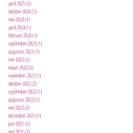
april 2025
(2)
2 posts
oktober 2024
(1)
1 post
mei 2024
(1)
1 post
april 2024
(1)
1 post
februari 2024
(1)
1 post
september 2023
(1)
1 post
augustus 2023
(1)
1 post
mei 2023
(1)
1 post
maart 2023
(2)
2 posts
november 2022
(1)
1 post
oktober 2022
(2)
2 posts
september 2022
(1)
1 post
op
augustus 2022
(1)
1 post
mei 2022
(2)
2 posts
december 2021
(1)
1 post
juni 2021
(2)
2 posts
mei 2021
(2)
2 posts