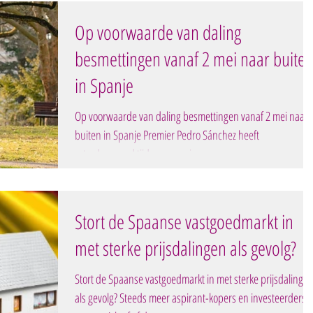
Op voorwaarde van daling
besmettingen vanaf 2 mei naar buite
in Spanje
Op voorwaarde van daling besmettingen vanaf 2 mei naar
buiten in Spanje Premier Pedro Sánchez heeft
zaterdagavond tijdens een nieuwe...
Stort de Spaanse vastgoedmarkt in
met sterke prijsdalingen als gevolg?
Stort de Spaanse vastgoedmarkt in met sterke prijsdalinge
als gevolg? Steeds meer aspirant-kopers en investeerders