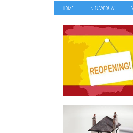
HOME
NIEUWBOUW