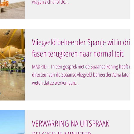
vragen zich af of de...
Vliegveld beheerder Spanje wil in drie
fasen terugkeren naar normaliteit.
MADRID – In een gesprek met de Spaanse koning heeft de
directeur van de Spaanse vliegveld beheerder Aena laten
weten dat ze werken aan...
VERWARRING NA UITSPRAAK