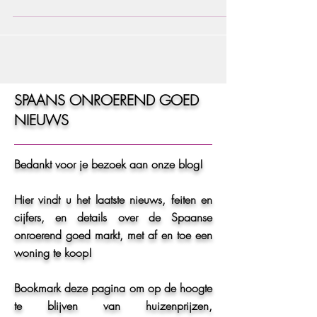
aan de Costa del Sol. MARBELLA - Betonmixers draaien
op volle toeren en bouwkranen...
SPAANS ONROEREND GOED
NIEUWS
Bedankt voor je bezoek aan onze blog!
Hier vindt u het laatste nieuws, feiten en
cijfers, en details over de Spaanse
onroerend goed markt, met af en toe een
woning te koop!