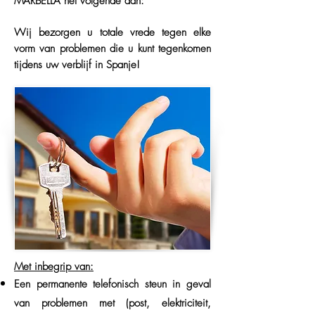
MARBELLA het volgende aan:
Wij bezorgen u totale vrede tegen elke
vorm van problemen die u kunt tegenkomen
tijdens uw verblijf in Spanje!
Met inbegrip van:
Een permanente telefonisch steun in geval
van problemen met (post, elektriciteit,