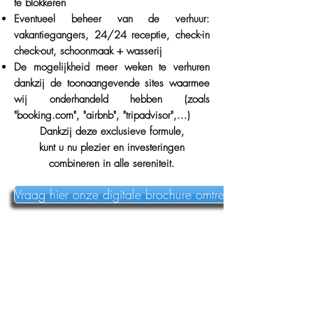
te blokkeren
Eventueel beheer van de verhuur:
vakantiegangers, 24/24 receptie, check-in
check-out, schoonmaak + wasserij
De mogelijkheid meer weken te verhuren
dankzij de toonaangevende sites waarmee
wij onderhandeld hebben (zoals
"booking.com", "airbnb", "tripadvisor",...)
Dankzij deze exclusieve formule,
kunt u nu plezier en investeringen
combineren in alle sereniteit.
Vraag hier onze digitale brochure omtrent beheer