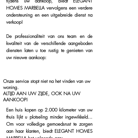
tijdens uw aankoop, biedt ELEGANT
HOMES MARBELLA vervolgens een verdere
ondersteuning en een uitgebreide dienst na
verkoop!
De professionaliteit van ons team en de
kwaliteit van de verschillende aangeboden
diensten laten u toe rustig te genieten van
uw nieuwe aankoop:
Onze service stopt niet na het vinden van uw
woning.
ALTIJD AAN UW ZIJDE, OOK NA UW
AANKOOP!
Een huis kopen op 2.000 kilometer van uw
thuis lijkt u plotseling minder ingewikkeld...
Om voor volledige gemoedsrust te zorgen
aan haar klanten, biedt ELEGANT HOMES