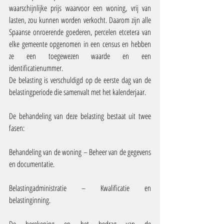
waarschijnlijke prijs waarvoor een woning, vrij van 
lasten, zou kunnen worden verkocht. Daarom zijn alle 
Spaanse onroerende goederen, percelen etcetera van 
elke gemeente opgenomen in een census en hebben 
ze een toegewezen waarde en een 
identificatienummer.
De belasting is verschuldigd op de eerste dag van de 
belastingperiode die samenvalt met het kalenderjaar.
De behandeling van deze belasting bestaat uit twee 
fasen:
Behandeling van de woning – Beheer van de gegevens 
en documentatie.
Belastingadministratie – Kwalificatie en 
belastinginning.