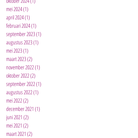
oktober 2024
(1)
1 post
mei 2024
(1)
1 post
april 2024
(1)
1 post
februari 2024
(1)
1 post
september 2023
(1)
1 post
augustus 2023
(1)
1 post
mei 2023
(1)
1 post
maart 2023
(2)
2 posts
november 2022
(1)
1 post
oktober 2022
(2)
2 posts
september 2022
(1)
1 post
augustus 2022
(1)
1 post
mei 2022
(2)
2 posts
december 2021
(1)
1 post
juni 2021
(2)
2 posts
mei 2021
(2)
2 posts
maart 2021
(2)
2 posts