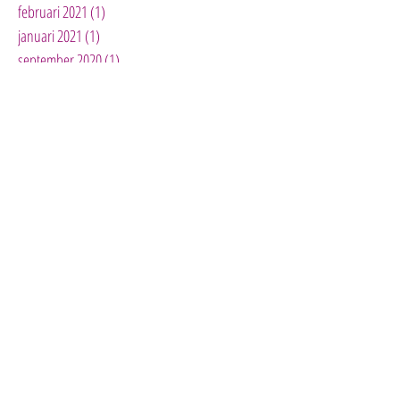
februari 2021
(1)
1 post
januari 2021
(1)
1 post
september 2020
(1)
1 post
augustus 2020
(2)
2 posts
juli 2020
(1)
1 post
juni 2020
(3)
3 posts
mei 2020
(3)
3 posts
april 2020
(10)
10 posts
maart 2020
(5)
5 posts
februari 2020
(1)
1 post
januari 2020
(3)
3 posts
december 2019
(2)
2 posts
november 2019
(3)
3 posts
oktober 2019
(4)
4 posts
mei 2019
(1)
1 post
april 2019
(3)
3 posts
maart 2019
(2)
2 posts