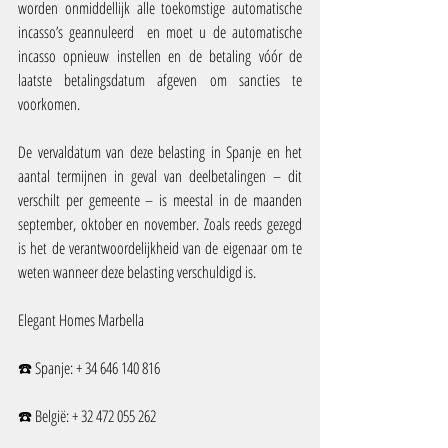
worden onmiddellijk alle toekomstige automatische 
incasso’s geannuleerd  en moet u de automatische 
incasso opnieuw instellen en de betaling vóór de 
laatste betalingsdatum afgeven om sancties te 
voorkomen.
De vervaldatum van deze belasting in Spanje en het 
aantal termijnen in geval van deelbetalingen – dit 
verschilt per gemeente – is meestal in de maanden 
september, oktober en november. Zoals reeds gezegd 
is het de verantwoordelijkheid van de eigenaar om te 
weten wanneer deze belasting verschuldigd is.
Elegant Homes Marbella
☎️ Spanje: + 34 646 140 816
☎️ België: + 32 472 055 262