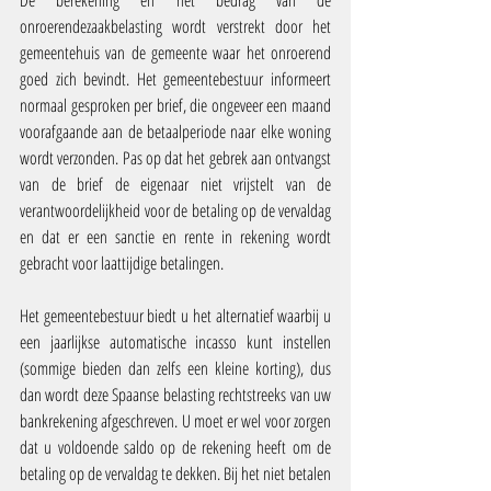
De berekening en het bedrag van de 
onroerendezaakbelasting wordt verstrekt door het 
gemeentehuis van de gemeente waar het onroerend 
goed zich bevindt. Het gemeentebestuur informeert 
normaal gesproken per brief, die ongeveer een maand 
voorafgaande aan de betaalperiode naar elke woning 
wordt verzonden. Pas op dat het gebrek aan ontvangst 
van de brief de eigenaar niet vrijstelt van de 
verantwoordelijkheid voor de betaling op de vervaldag 
en dat er een sanctie en rente in rekening wordt 
gebracht voor laattijdige betalingen.
Het gemeentebestuur biedt u het alternatief waarbij u 
een jaarlijkse automatische incasso kunt instellen 
(sommige bieden dan zelfs een kleine korting), dus 
dan wordt deze Spaanse belasting rechtstreeks van uw 
bankrekening afgeschreven. U moet er wel voor zorgen 
dat u voldoende saldo op de rekening heeft om de 
betaling op de vervaldag te dekken. Bij het niet betalen 