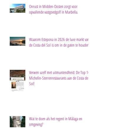
Onrust in Midden-Oosten zorgt voor
opvallende vastgoedgolf in Marbella.
Waarom Estepona in 2026 de luxe markt van
de Costa del Sol is om in de gaten te houden
Verwen uzelf met uitmuntendheid: De Top 10
Michelin-Sterrenrestaurants aan de Costa del
Sol!
Wat te doen als het regent in Málaga en
omgeving?