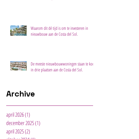
Waarom dit dé tijd is om te investeren in
nieuwbouw aan de Costa del Sol.
De meeste nieuwbouwwoningen staan te koop
in drie plaatsen aan de Costa del Sol.
Archive
april 2026
(1)
1 post
december 2025
(1)
1 post
april 2025
(2)
2 posts