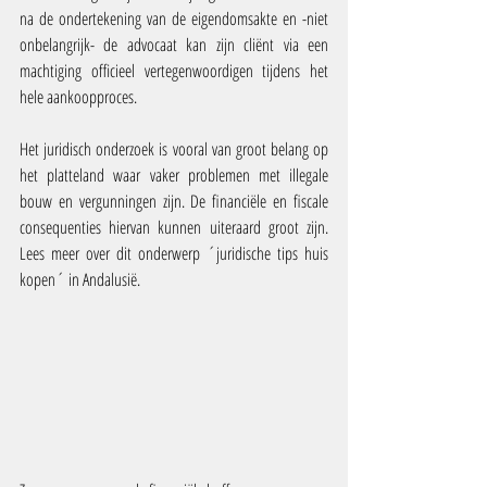
na de ondertekening van de eigendomsakte en -niet 
onbelangrijk- de advocaat kan zijn cliënt via een 
machtiging officieel vertegenwoordigen tijdens het 
hele aankoopproces.
Het juridisch onderzoek is vooral van groot belang op 
het platteland waar vaker problemen met illegale 
bouw en vergunningen zijn. De financiële en fiscale 
consequenties hiervan kunnen uiteraard groot zijn. 
Lees meer over dit onderwerp ´juridische tips huis 
kopen´ in Andalusië.