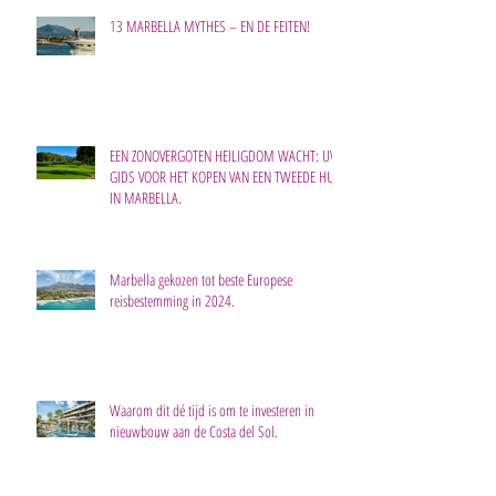
13 MARBELLA MYTHES – EN DE FEITEN!
EEN ZONOVERGOTEN HEILIGDOM WACHT: UW
GIDS VOOR HET KOPEN VAN EEN TWEEDE HUIS
IN MARBELLA.
Marbella gekozen tot beste Europese
reisbestemming in 2024.
Waarom dit dé tijd is om te investeren in
nieuwbouw aan de Costa del Sol.