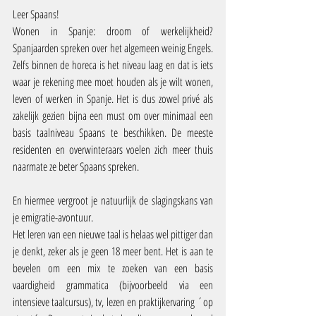
Leer Spaans!
Wonen in Spanje: droom of werkelijkheid? 
Spanjaarden spreken over het algemeen weinig Engels. 
Zelfs binnen de horeca is het niveau laag en dat is iets 
waar je rekening mee moet houden als je wilt wonen, 
leven of werken in Spanje. Het is dus zowel privé als 
zakelijk gezien bijna een must om over minimaal een 
basis taalniveau Spaans te beschikken. De meeste 
residenten en overwinteraars voelen zich meer thuis 
naarmate ze beter Spaans spreken.
En hiermee vergroot je natuurlijk de slagingskans van 
je emigratie-avontuur.
Het leren van een nieuwe taal is helaas wel pittiger dan 
je denkt, zeker als je geen 18 meer bent. Het is aan te 
bevelen om een mix te zoeken van een basis 
vaardigheid grammatica (bijvoorbeeld via een 
intensieve taalcursus), tv, lezen en praktijkervaring ´op 