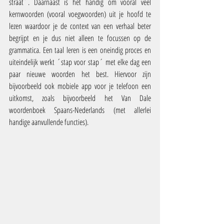
straat´. Daarnaast is het handig om vooral veel 
kernwoorden (vooral voegwoorden) uit je hoofd te 
lezen waardoor je de context van een verhaal beter 
begrijpt en je dus niet alleen te focussen op de 
grammatica. Een taal leren is een oneindig proces en 
uiteindelijk werkt ´stap voor stap´ met elke dag een 
paar nieuwe woorden het best. Hiervoor zijn 
bijvoorbeeld ook mobiele app voor je telefoon een 
uitkomst, zoals bijvoorbeeld het Van Dale 
woordenboek Spaans-Nederlands (met allerlei 
handige aanvullende functies).