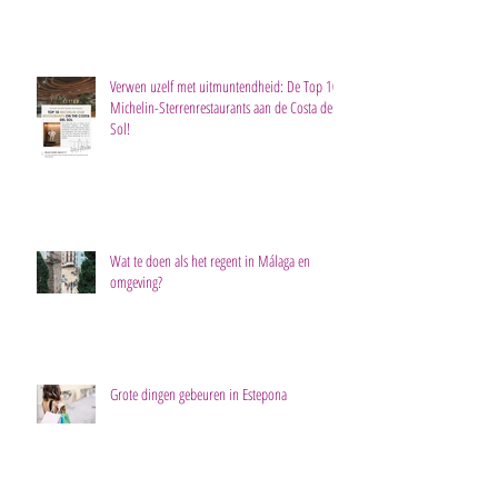
Verwen uzelf met uitmuntendheid: De Top 10
Michelin-Sterrenrestaurants aan de Costa del
Sol!
Wat te doen als het regent in Málaga en
omgeving?
Grote dingen gebeuren in Estepona