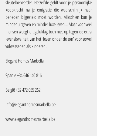
sleutelbeheerder. Hetzelfde geldt voor je persoonlijke 
koopkracht na je emigratie die waarschijnlijk naar 
beneden bijgesteld moet worden. Misschien kun je 
minder uitgeven en minder luxe leven… Maar voor veel 
mensen weegt dit gelukkig toch niet op tegen de extra 
levenskwaliteit van het ‘leven onder de zon’ voor zowel 
volwassenen als kinderen.
Elegant Homes Marbella
Spanje +34 646 140 816
België +32 472 055 262
info@eleganthomesmarbella.be 
www.eleganthomesmarbella.be