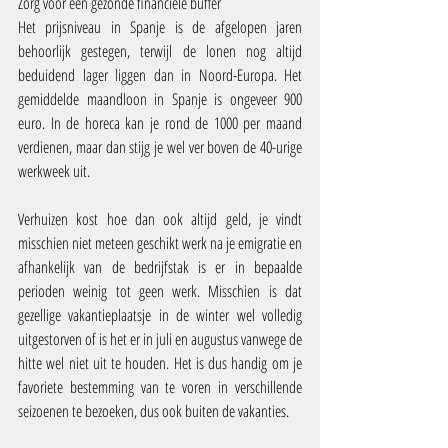
Zorg voor een gezonde financiële buffer
Het prijsniveau in Spanje is de afgelopen jaren 
behoorlijk gestegen, terwijl de lonen nog altijd 
beduidend lager liggen dan in Noord-Europa. Het 
gemiddelde maandloon in Spanje is ongeveer 900 
euro. In de horeca kan je rond de 1000 per maand 
verdienen, maar dan stijg je wel ver boven de 40-urige 
werkweek uit.
Verhuizen kost hoe dan ook altijd geld, je vindt 
misschien niet meteen geschikt werk na je emigratie en 
afhankelijk van de bedrijfstak is er in bepaalde 
perioden weinig tot geen werk. Misschien is dat 
gezellige vakantieplaatsje in de winter wel volledig 
uitgestorven of is het er in juli en augustus vanwege de 
hitte wel niet uit te houden. Het is dus handig om je 
favoriete bestemming van te voren in verschillende 
seizoenen te bezoeken, dus ook buiten de vakanties.