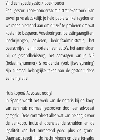
Vind een goede gestor/ boekhouder
Een gestor (boekhouder/administratiekantoor) kan 
zowel privé als zakelijk je hele papierwinkel regelen en 
we raden niemand aan om dit zelf te proberen om wat 
kosten te besparen. Verzekeringen, belastingaangiften, 
inschrijvingen, adviezen, bedrijfsadministratie, het 
overschrijven en importeren van auto’s, het aanmelden 
bij de gezondheidszorg, het aanvragen van je NIE 
(belastingnummer) & residencia (verblijfsvergunning) 
zijn allemaal belangrijke taken van de gestor tijdens 
een emigratie.
Huis kopen? Advocaat nodig!
In Spanje wordt het werk van de notaris bij de koop 
van een huis normaal gesproken door een advocaat 
geregeld. Deze controleert alles wat van belang is voor 
de aankoop, inclusief openstaande schulden en de 
legaliteit van het onroerend goed plus de grond. 
Daarnaast regelt hij de inschrijvingen en de after-sales 