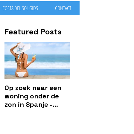
COSTA DEL SOL GIDS
CONTACT
Featured Posts
Op zoek naar een
woning onder de
zon in Spanje -
Marbella?