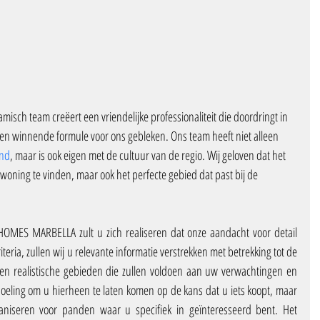
isch team creëert een vriendelijke professionaliteit die doordringt in 
s een winnende formule voor ons gebleken. Ons team heeft niet alleen 
ond
, maar is ook eigen met de cultuur van de regio. Wij geloven dat het 
 woning te vinden, maar ook het perfecte gebied dat past bij de 
HOMES MARBELLA zult u zich realiseren dat onze aandacht voor detail 
iteria, zullen wij u relevante informatie verstrekken met betrekking tot de 
n realistische gebieden die zullen voldoen aan uw verwachtingen en 
doeling om u hierheen te laten komen op de kans dat u iets koopt, maar 
aniseren voor panden waar u specifiek in geïnteresseerd bent. Het 