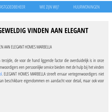
VASTGOEDBEHEER
WIE ZIJN WIJ?
HUURWONINGEN
GEWELDIG VINDEN AAN ELEGANT
EN AAN ELEGANT HOMES MARBELLA
Professionaliteit en zakelijke inzichten terzijde, de voor de hand liggende factor die overduidelijk is in onze 
genwoordigers een persoonlijke service bieden met de hulp bij het vinden 
ol
. ELEGANT HOMES MARBELLA streeft ernaar vertegenwoordigers niet 
van beschikbare eigendommen en aandacht voor detail, maar ook voor 