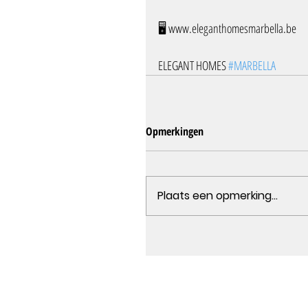
🖥️ www.eleganthomesmarbella.be
ELEGANT HOMES 
#MARBELLA
Opmerkingen
Plaats een opmerking...