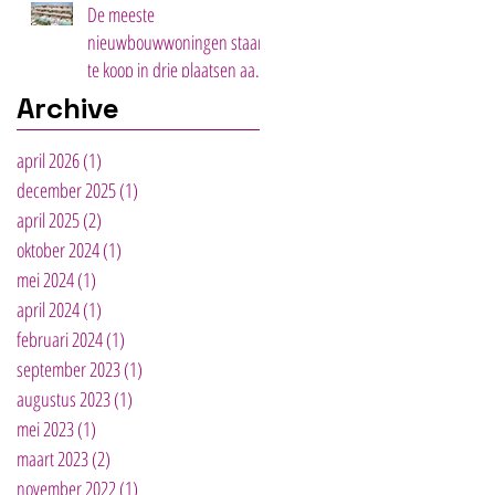
De meeste
nieuwbouwwoningen staan
te koop in drie plaatsen aan
de Costa del Sol.
Archive
april 2026
(1)
1 post
december 2025
(1)
1 post
april 2025
(2)
2 posts
oktober 2024
(1)
1 post
mei 2024
(1)
1 post
april 2024
(1)
1 post
februari 2024
(1)
1 post
september 2023
(1)
1 post
augustus 2023
(1)
1 post
mei 2023
(1)
1 post
maart 2023
(2)
2 posts
november 2022
(1)
1 post