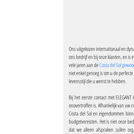
Ons uitgekozen internationaal en dynam
ons bedrijf en bij onze klanten, en i
vele jaren aan de 
Costa del Sol gewo
niet enkel genoeg is om u de perfecte
levensstijl die u wenst te hebben.
Bij het eerste contact met ELEGANT 
onovertroffen is. Afhankelijk van uw cr
Costa del Sol en eigendommen binne
budgetvereisten. Het is niet onze be
dat we alleen afspraken zullen org