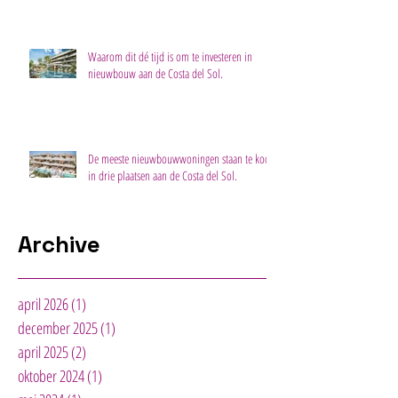
Waarom dit dé tijd is om te investeren in
nieuwbouw aan de Costa del Sol.
De meeste nieuwbouwwoningen staan te koop
in drie plaatsen aan de Costa del Sol.
Archive
april 2026
(1)
1 post
december 2025
(1)
1 post
april 2025
(2)
2 posts
oktober 2024
(1)
1 post