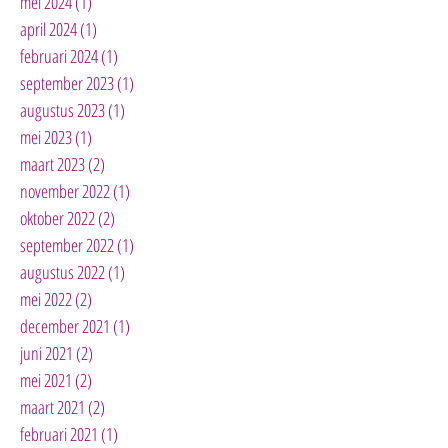
mei 2024
(1)
1 post
april 2024
(1)
1 post
februari 2024
(1)
1 post
september 2023
(1)
1 post
augustus 2023
(1)
1 post
mei 2023
(1)
1 post
maart 2023
(2)
2 posts
november 2022
(1)
1 post
oktober 2022
(2)
2 posts
september 2022
(1)
1 post
augustus 2022
(1)
1 post
mei 2022
(2)
2 posts
december 2021
(1)
1 post
juni 2021
(2)
2 posts
mei 2021
(2)
2 posts
maart 2021
(2)
2 posts
februari 2021
(1)
1 post