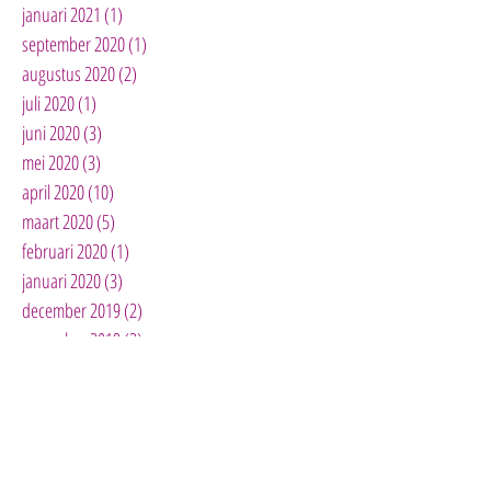
januari 2021
(1)
1 post
september 2020
(1)
1 post
augustus 2020
(2)
2 posts
juli 2020
(1)
1 post
juni 2020
(3)
3 posts
mei 2020
(3)
3 posts
april 2020
(10)
10 posts
maart 2020
(5)
5 posts
februari 2020
(1)
1 post
januari 2020
(3)
3 posts
december 2019
(2)
2 posts
november 2019
(3)
3 posts
oktober 2019
(4)
4 posts
mei 2019
(1)
1 post
april 2019
(3)
3 posts
maart 2019
(2)
2 posts
januari 2019
(1)
1 post