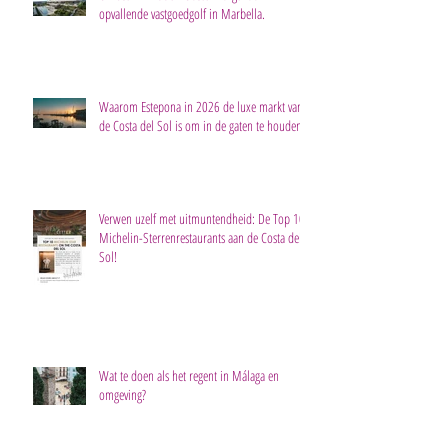
opvallende vastgoedgolf in Marbella.
Waarom Estepona in 2026 de luxe markt van
de Costa del Sol is om in de gaten te houden
Verwen uzelf met uitmuntendheid: De Top 10
Michelin-Sterrenrestaurants aan de Costa del
Sol!
Wat te doen als het regent in Málaga en
omgeving?