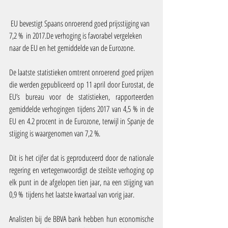
 EU bevestigt Spaans onroerend goed prijsstijging van 
7,2 %  in 2017.De verhoging is favorabel vergeleken 
naar de EU en het gemiddelde van de Eurozone.
De laatste statistieken omtrent onroerend goed prijzen 
die werden gepubliceerd op 11 april door Eurostat, de 
EU’s bureau voor de statistieken, rapporteerden 
gemiddelde verhogingen tijdens 2017 van 4,5 % in de 
EU en 4.2 procent in de Eurozone, terwijl in Spanje de 
stijging is waargenomen van 7,2 %.
Dit is het cijfer dat is geproduceerd door de nationale 
regering en vertegenwoordigt de steilste verhoging op 
elk punt in de afgelopen tien jaar, na een stijging van 
0,9 %  tijdens het laatste kwartaal van vorig jaar.
Analisten bij de BBVA bank hebben hun economische 