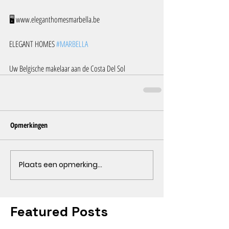
🖥️ www.eleganthomesmarbella.be
ELEGANT HOMES 
#MARBELLA
Uw Belgische makelaar aan de Costa Del Sol
Opmerkingen
Plaats een opmerking...
Featured Posts