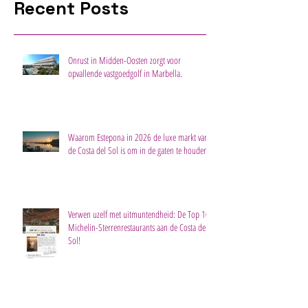
Recent Posts
Onrust in Midden-Oosten zorgt voor
opvallende vastgoedgolf in Marbella.
Waarom Estepona in 2026 de luxe markt van
de Costa del Sol is om in de gaten te houden
Verwen uzelf met uitmuntendheid: De Top 10
Michelin-Sterrenrestaurants aan de Costa del
Sol!