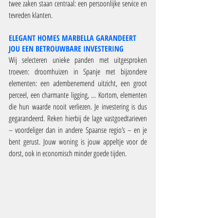
twee zaken staan centraal: een persoonlijke service en 
tevreden klanten.
ELEGANT HOMES MARBELLA GARANDEERT 
JOU EEN BETROUWBARE INVESTERING
Wij selecteren unieke panden met uitgesproken 
troeven: droomhuizen in Spanje met bijzondere 
elementen: een adembenemend uitzicht, een groot 
perceel, een charmante ligging, … Kortom, elementen 
die hun waarde nooit verliezen. Je investering is dus 
gegarandeerd. Reken hierbij de lage vastgoedtarieven 
– voordeliger dan in andere Spaanse regio’s – en je 
bent gerust. Jouw woning is jouw appeltje voor de 
dorst, ook in economisch minder goede tijden.