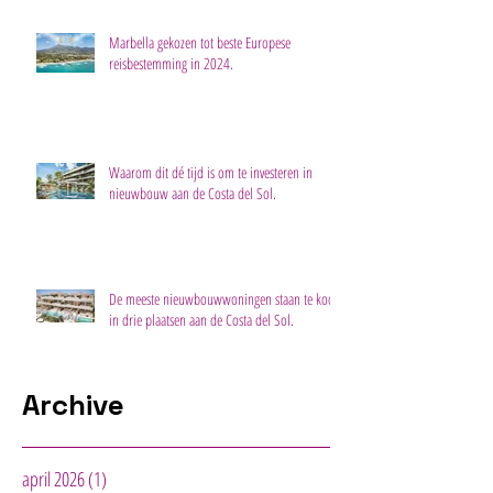
Marbella gekozen tot beste Europese
reisbestemming in 2024.
Waarom dit dé tijd is om te investeren in
nieuwbouw aan de Costa del Sol.
De meeste nieuwbouwwoningen staan te koop
in drie plaatsen aan de Costa del Sol.
Archive
april 2026
(1)
1 post