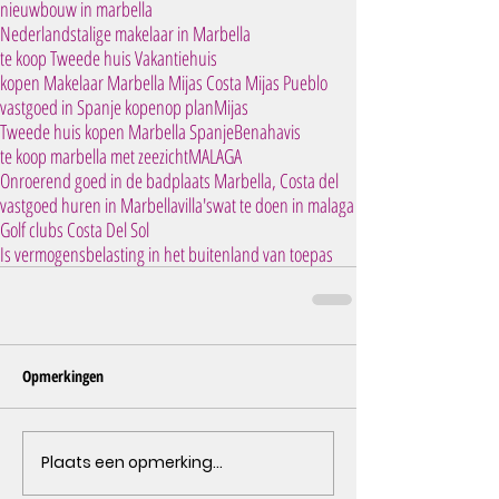
nieuwbouw in marbella
Nederlandstalige makelaar in Marbella
te koop Tweede huis Vakantiehuis
kopen Makelaar Marbella Mijas Costa Mijas Pueblo
vastgoed in Spanje kopen
op plan
Mijas
Tweede huis kopen Marbella Spanje
Benahavis
te koop marbella met zeezicht
MALAGA
Onroerend goed in de badplaats Marbella, Costa del
vastgoed huren in Marbella
villa's
wat te doen in malaga
Golf clubs Costa Del Sol
Is vermogensbelasting in het buitenland van toepas
Opmerkingen
Plaats een opmerking...