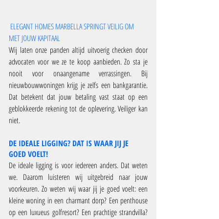
ELEGANT HOMES MARBELLA SPRINGT VEILIG OM 
MET JOUW KAPITAAL
Wij laten onze panden altijd uitvoerig checken door 
advocaten voor we ze te koop aanbieden. Zo sta je 
nooit voor onaangename verrassingen. Bij 
nieuwbouwwoningen krijg je zelfs een bankgarantie. 
Dat betekent dat jouw betaling vast staat op een 
geblokkeerde rekening tot de oplevering. Veiliger kan 
niet.
DE IDEALE LIGGING? DAT IS WAAR JIJ JE 
GOED VOELT!
De ideale ligging is voor iedereen anders. Dat weten 
we. Daarom luisteren wij uitgebreid naar jouw 
voorkeuren. Zo weten wij waar jij je goed voelt: een 
kleine woning in een charmant dorp? Een penthouse 
op een luxueus golfresort? Een prachtige strandvilla? 