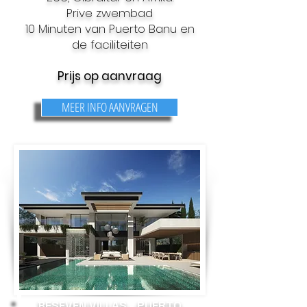
Prive zwembad
10 Minuten van Puerto Banu en
de faciliteiten
Prijs op aanvraag
MEER INFO AANVRAGEN
BESEVEN VILLAS - PUERTO