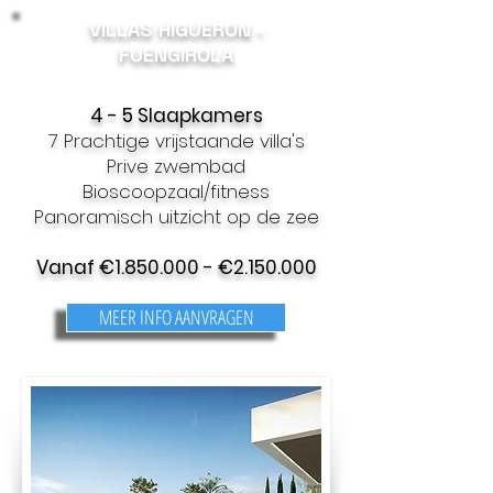
VILLAS HIGUERON -
FUENGIROLA
4 - 5 Slaapkamers
7 Prachtige vrijstaande villa's
Prive zwembad
Bioscoopzaal/fitness
Panoramisch uitzicht op de zee
Vanaf €
1.850.000
- €
2.150.000
MEER INFO AANVRAGEN