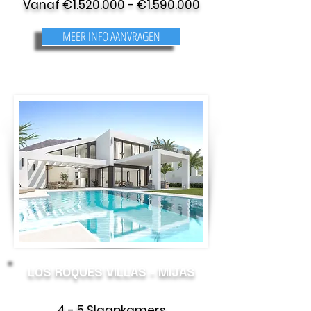
Vanaf €
1.520.000
- €
1.590.000
MEER INFO AANVRAGEN
LOS ROQUES VILLAS - MIJAS
4 - 5 Slaapkamers