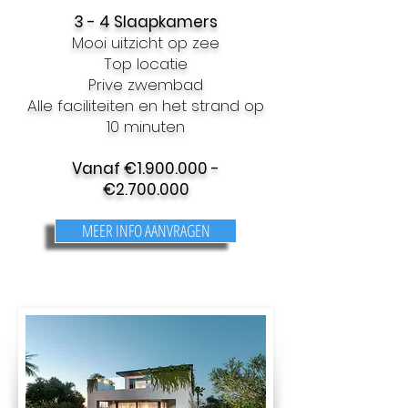
3 - 4 Slaapkamers
Mooi uitzicht op zee
Top locatie
Prive zwembad
Alle faciliteiten en het strand op
10 minuten
Vanaf €
1.900.000
-
€
2.700.000
MEER INFO AANVRAGEN