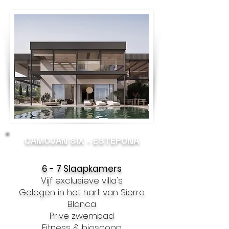
CAMOJAN SIX - ESTEPONA
6 - 7 Slaapkamers
Vijf exclusieve villa's
Gelegen in het hart van Sierra
Blanca
Prive zwembad
Fitness & bioscoop