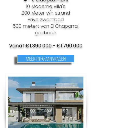
10 Moderne villa's
200 Meter v/h strand
Prive zwembad
500 metert van El Chaparral
golfbaan
Vanaf €
1.390.000
- €
1.790.000
MEER INFO AANVRAGEN