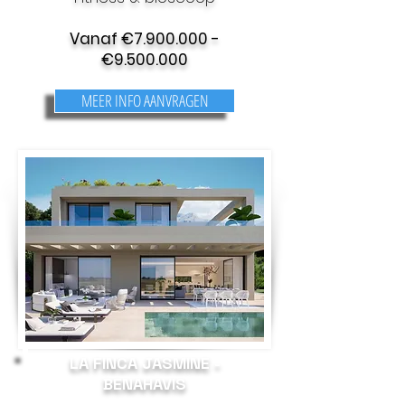
Vanaf €
7.900.000
-
€
9.500.000
MEER INFO AANVRAGEN
LA FINCA JASMINE -
BENAHAVIS