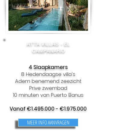
ATTA VILLAS - EL
CAMPANARIO
4 Slaapkamers
8 Hedendaagse villa's
Adem benemend zeezicht
Prive zwembad
10 minuten van Puerto Banus
Vanaf €
1.495.000
- €
1.975.000
MEER INFO AANVRAGEN