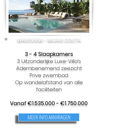
WAVEVIEW - MIJAS COSTA
3 - 4 Slaapkamers
3 Uitzonderlijke Luxe-Villa’s
Adembenemend zeezicht
Prive zwembad
Op wandelafstand van alle
faciliteiten
Vanaf €
1.535.000
- €
1.750.000
MEER INFO AANVRAGEN