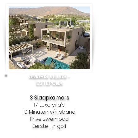
AMARIS VILLAS -
ESTEPONA
3 Slaapkamers
17 Luxe villa's
10 Minuten v/h strand
Prive zwembad
Eerste lijn golf