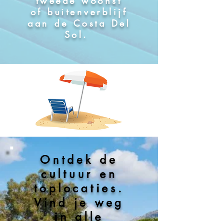
tweede woonst
of buitenverblijf
aan de Costa Del
Sol.
Ontdek de
cultuur en
toplocaties.
Vind je weg
in alle