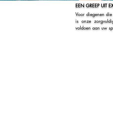
EEN GREEP UIT 
Voor diegenen die
is onze zorgvuld
voldoen aan uw sp
PANORA
BENAH