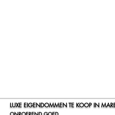
MAR
L
Belgische vastgoedmakela
LUXE EIGENDOMMEN TE KOOP IN MARB
ONROEREND GOED