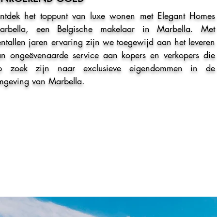
ntdek het toppunt van luxe wonen met Elegant Homes
arbella,
een Belgische makelaar in Marbella. Met
entallen jaren ervaring
zijn we toegewijd aan het leveren
an ongeëvenaarde service aan
kopers en verkopers die
p zoek zijn naar exclusieve eigendommen
in de
mgeving van Marbella.