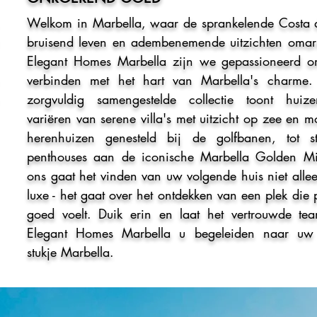
Welkom in Marbella, waar de sprankelende Costa d
bruisend leven en adembenemende uitzichten omarm
Elegant Homes Marbella zijn we gepassioneerd o
verbinden met het hart van Marbella's charme
zorgvuldig samengestelde collectie toont huiz
variëren van serene villa's met uitzicht op zee en 
herenhuizen genesteld bij de golfbanen, tot stij
penthouses aan de iconische Marbella Golden Mil
ons gaat het vinden van uw volgende huis niet alle
luxe - het gaat over het ontdekken van een plek die 
goed voelt. Duik erin en laat het vertrouwde te
Elegant Homes Marbella u begeleiden naar uw
stukje Marbella.